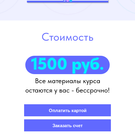
Стоимость
1500 руб.
Все материалы курса
остаются у вас - бессрочно!
Оплатить картой
Заказать счет
После последнего занятия будет тестовое задание на знание