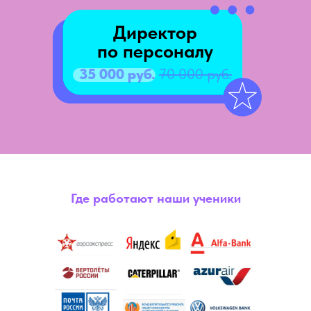
Директор
по персоналу
35 000 руб.
70 000 руб.
Где работают наши ученики