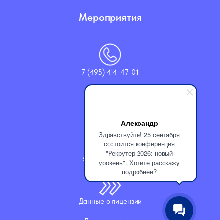
Мероприятия
7 (495) 414-47-01
1-arb.ru
Александр
Здравствуйте! 25 сентября
состоится конференция
"Рекрутер 2026: новый
support@1-arb.ru
уровень". Хотите расскажу
подробнее?
Данные о лицензии