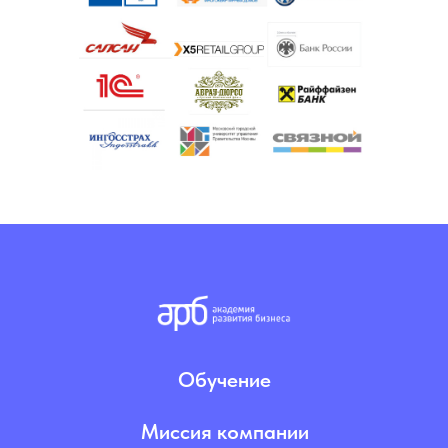
HR-конфликтолог
35 000 руб.
70 000 руб.
Обучение
Миссия компании