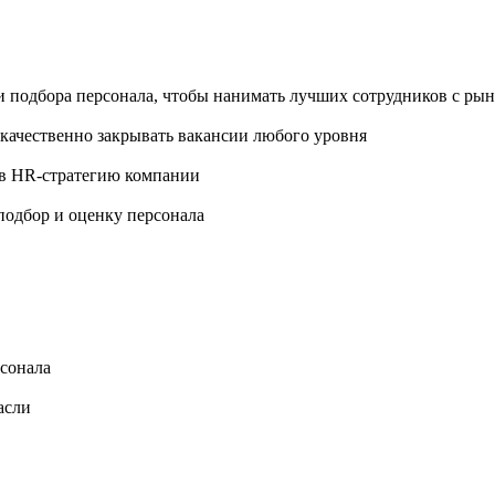
и подбора персонала, чтобы нанимать лучших сотрудников с рын
 качественно закрывать вакансии любого уровня
 в HR-стратегию компании
 подбор и оценку персонала
сонала
асли