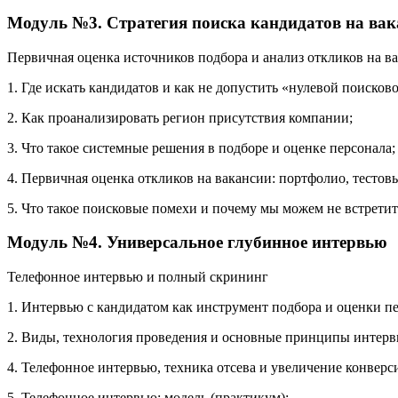
Модуль №3. Стратегия поиска кандидатов на ва
Первичная оценка источников подбора и анализ откликов на в
1. Где искать кандидатов и как не допустить «нулевой поисков
2. Как проанализировать регион присутствия компании;
3. Что такое системные решения в подборе и оценке персонала;
4. Первичная оценка откликов на вакансии: портфолио, тестов
5. Что такое поисковые помехи и почему мы можем не встрети
Модуль №4. Универсальное глубинное интервью
Телефонное интервью и полный скрининг
1. Интервью с кандидатом как инструмент подбора и оценки пе
2. Виды, технология проведения и основные принципы интерв
4. Телефонное интервью, техника отсева и увеличение конверс
5. Телефонное интервью: модель (практикум);