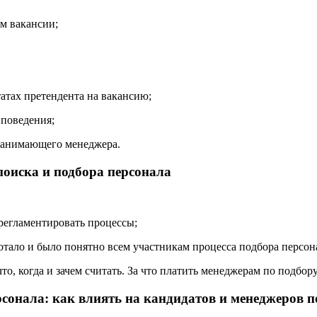
м вакансии;
атах претендента на вакансию;
 поведения;
 нанимающего менеджера.
оиска и подбора персонала
регламентировать процессы;
аботало и было понятно всем участникам процесса подбора персон
то, когда и зачем считать. За что платить менеджерам по подбор
сонала: как влиять на кандидатов и менеджеров п