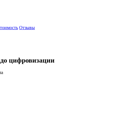
тоимость
Отзывы
и до цифровизации
ла