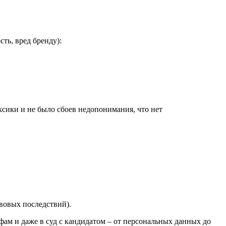
ть, вред бренду):
ксики и не было сбоев недопонимания, что нет
авовых последствий).
фам и даже в суд с кандидатом – от персональных данных до