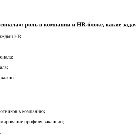
сонала»: роль в компании и HR-блоке, какие зада
 каждый HR
онала;
ала;
 важно.
ботников в компанию;
рмирование профиля вакансии;
.