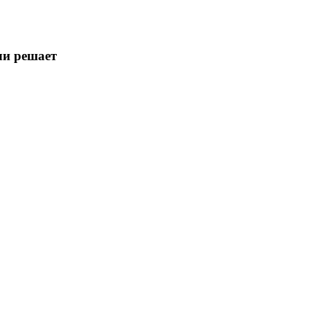
чи решает