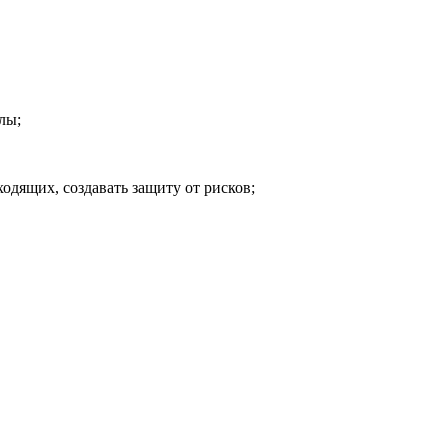
лы;
одящих, создавать защиту от рисков;