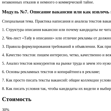
незаконных отказов и немного о коммерческой тайне.
Модуль №7. Описание вакансии или как извлечь м
Специальная тема. Практика написания и анализа текстов вак
1. Структура описания вакансии или почему кандидаты не чита
2. Чек-лист «Табу в описании» или отличие рекламы от должн
3. Правила формулирования требований в объявлении. Как при
4. Качество текстов: пишем интересно, четко, качественно и ве
5. Анализ текстов конкурентов на рынке труда и зачем это нуж
6. Основы рекламных текстов и копирайтинга в рекламе;
7. Как просто писать тексты вакансий: общие коллекции услови
8. Как писать условия так, чтобы кандидаты их видели и выбир
Стоимость
30%