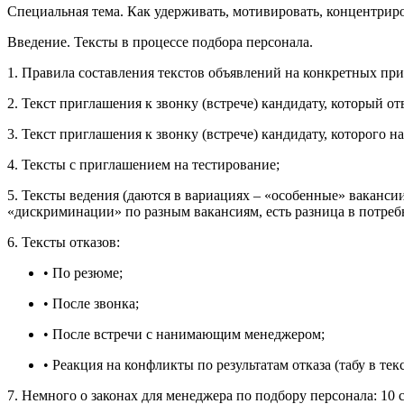
Специальная тема. Как удерживать, мотивировать, концентриро
Введение. Тексты в процессе подбора персонала.
1. Правила составления текстов объявлений на конкретных прим
2. Текст приглашения к звонку (встрече) кандидату, который о
3. Текст приглашения к звонку (встрече) кандидату, которого 
4. Тексты с приглашением на тестирование;
5. Тексты ведения (даются в вариациях – «особенные» ваканси
«дискриминации» по разным вакансиям, есть разница в потреб
6. Тексты отказов:
• По резюме;
• После звонка;
• После встречи с нанимающим менеджером;
• Реакция на конфликты по результатам отказа (табу в те
7. Немного о законах для менеджера по подбору персонала: 10