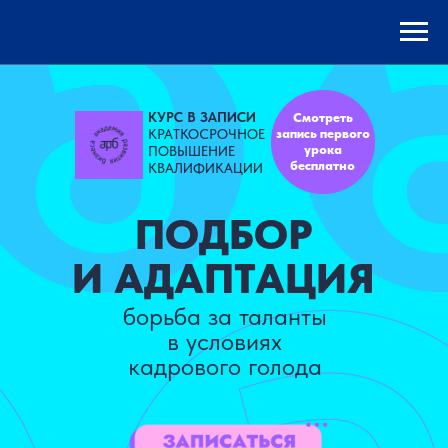
КУРС В ЗАПИСИ
Смотреть
КРАТКОСРОЧНОЕ
запись первого
урока
ПОВЫШЕНИЕ
бесплатно
КВАЛИФИКАЦИИ
ПОДБОР
И АДАПТАЦИЯ
борьба за таланты
в условиях
кадрового голода