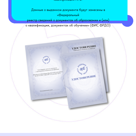
Данные о выданном документе будут занесены в
«Федеральный
реестр сведений о документах об образовании и (или)
о квалификации, документах об обучении» (ФИС ФРДО)