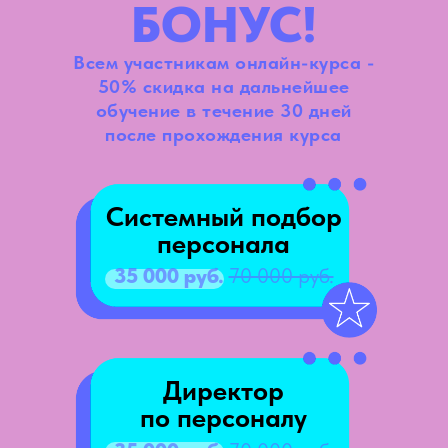
БОНУС!
Всем участникам онлайн-курса -
50% скидка на дальнейшее
обучение в течение 30 дней
после прохождения курса
Системный подбор
персонала
35 000 руб.
70 000 руб.
Директор
по персоналу